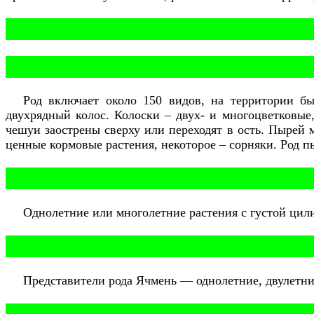
Род включает около 150 видов, на территории б
двухрядный колос. Колоски – двух- и многоцветковые
чешуи заострены сверху или переходят в ость. Пырей мо
ценные кормовые растения, некоторое – сорняки. Род п
Однолетние или многолетние растения с густой цил
Представители рода Ячмень — однолетние, двулетни