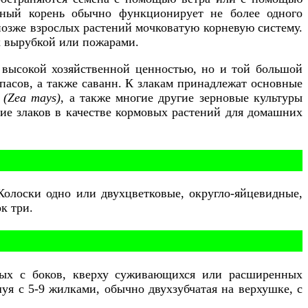
авный корень обычно функционирует не более одного
позже взрослых растений мочковатую корневую систему.
х вырубкой или пожарами.
 высокой хозяйственной ценностью, но и той большой
пасов, а также саванн. К злакам принадлежат основные
(Zea mays)
, а также многие другие зерновые культуры
ие злаков в качестве кормовых растений для домашних
Колоски одно или двухцветковые, округло-яйцевидные,
к три.
тых с боков, кверху суживающихся или расширенных
уя с 5-9 жилками, обычно двухзубчатая на верхушке, с