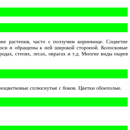
ие растения, часто с ползучим корневище. Соцветие
х оси и обращены к ней широкой стороной. Колосковые
родах, степях, лесах, оврагах и т.д. Многие виды пырея
дноцветковые сплюснутые с боков. Цветки обоеполые.