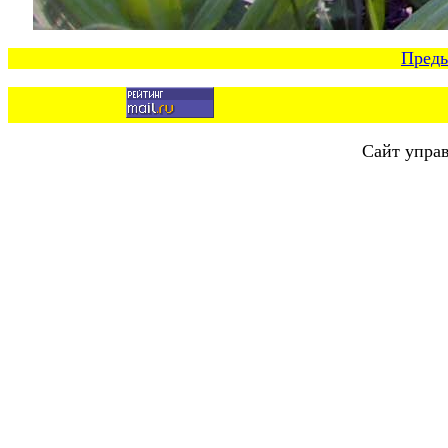
Пред
Сайт упра